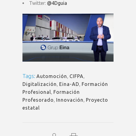
Twitter:
@4Dguia
Tags:
Automoción
,
CIFPA
,
Digitalización
,
Eina-AD
,
Formación
Profesional
,
Formación
Profesorado
,
Innovación
,
Proyecto
estatal