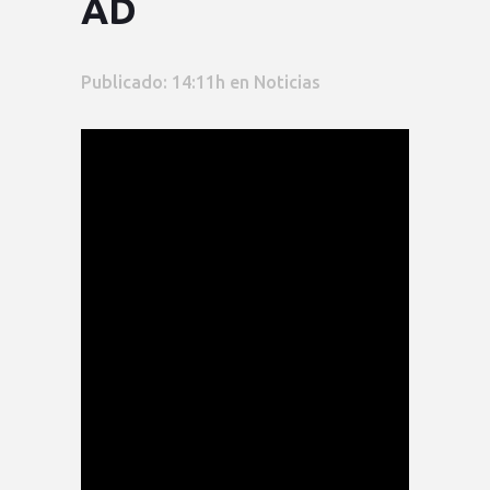
AD
Publicado: 14:11h
en
Noticias