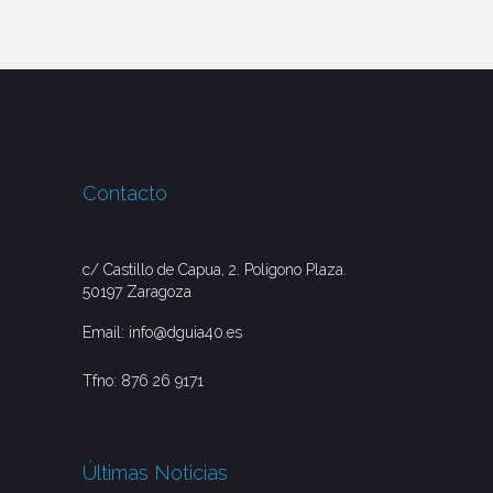
Contacto
c/ Castillo de Capua, 2. Polígono Plaza.
50197 Zaragoza
Email:
info@dguia40.es
Tfno:
876 26 9171
Últimas Noticias